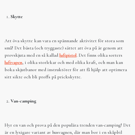
Skytte
Att öva skytte kan vara en spännande aktivitet för stora som
små! Det bästa (och tryggaste) sättet att öva på är genom att
provskjuta med en så kallad
luftpistol
. Det finns olika sorters
luftvapen
, i olika storlekar och med olika kraft, och man kan
boka skjutbanor med instruktörer för att få hjälp att optimera
sitt sikte och bli proffs på prickskytte.
Van-camping
Hyr en van och prova på den populära trenden van-camping! Det
är en lyxigare variant av husvagnen, där man bor i en skåpbil