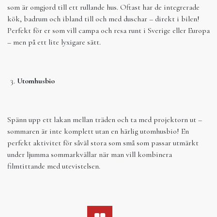
som är omgjord till ett rullande hus. Oftast har de integrerade
kök, badrum och ibland till och med duschar – direkt i bilen!
Perfekt för er som vill campa och resa runt i Sverige eller Europa
– men på ett lite lyxigare sätt.
Utomhusbio
Spänn upp ett lakan mellan träden och ta med projektorn ut –
sommaren är inte komplett utan en härlig utomhusbio! En
perfekt aktivitet för såväl stora som små som passar utmärkt
under ljumma sommarkvällar när man vill kombinera
filmtittande med utevistelsen.