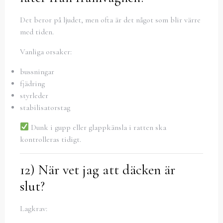
Det beror på ljudet, men ofta är det något som blir värre
med tiden.
Vanliga orsaker:
bussningar
fjädring
styrleder
stabilisatorstag
Dunk i gupp eller glappkänsla i ratten ska
kontrolleras tidigt.
12) När vet jag att däcken är
slut?
Lagkrav: