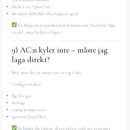
däcket ser “platt” ut
du måste fylla luft ofta (tappar igen)
En långsam pyspunka kan kännas som “bara lite lågt
tryck”, men behöver lagas.
9) AC:n kyler inte – måste jag
laga direkt?
Nej, men det är smart att ta tag i det.
Vanliga orsaker:
låg AC-gas
läckage
trasig kompressor
igensatt kupéfilter
Ju längre du väntar, desto större risk att systemet