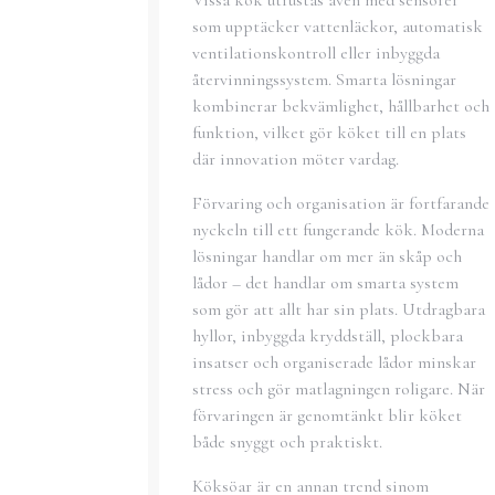
som upptäcker vattenläckor, automatisk
ventilationskontroll eller inbyggda
återvinningssystem. Smarta lösningar
kombinerar bekvämlighet, hållbarhet och
funktion, vilket gör köket till en plats
där innovation möter vardag.
Förvaring och organisation är fortfarande
nyckeln till ett fungerande kök. Moderna
lösningar handlar om mer än skåp och
lådor – det handlar om smarta system
som gör att allt har sin plats. Utdragbara
hyllor, inbyggda kryddställ, plockbara
insatser och organiserade lådor minskar
stress och gör matlagningen roligare. När
förvaringen är genomtänkt blir köket
både snyggt och praktiskt.
Köksöar är en annan trend sinom