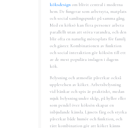
köksdesign
om blivit central i moderna
hem. De fungerar som arbetsyta, matplats
och social samlingspunkt på samma gång.
Med en köksö kan flera personer arbeta
parallellt utan att störa varandra, och den
blir ofta en naturlig mötesplats för familj
och gäster. Kombinationen av funktion
och social interaktion gör köksön till ett
av de mest populära inslagen i dagens
kök.
Belysning och atmosfär påverkar också
upplevelsen av köket. Arbetsbelysning
vid bänkar och spis är praktiskt, medan
mjuk belysning under skåp, på hyllor eller
som pendel över köksön skapar en
inbjudande känsla. Ljusets färg och styrka
påverkar både humör och funktion, och
rätt kombination gör att köket känns