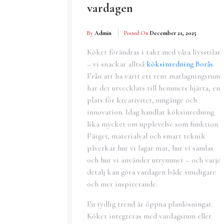
vardagen
By
Admin
Posted On
December 21, 2025
Köket förändras i takt med våra livsstilar
– vi snackar alltså
köksinredning Borås
.
Från att ha varit ett rent matlagningsrum
har det utvecklats till hemmets hjärta, en
plats för kreativitet, umgänge och
innovation. Idag handlar köksinredning
lika mycket om upplevelse som funktion.
Färger, materialval och smart teknik
påverkar hur vi lagar mat, hur vi samlas
och hur vi använder utrymmet – och varje
detalj kan göra vardagen både smidigare
och mer inspirerande.
En tydlig trend är öppna planlösningar.
Köket integreras med vardagsrum eller