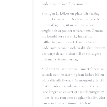
både levande och funktionellt.
Slutligen är köket en plats där vardag
möter kreativitet. Det handlar inte bara
om matlagning, utan om hur vi lever,
umgås och organiserar våra hem. Genom
att kombinera estetik, funktion,
hållbarhet och teknik kan ett kök bli
både inspirerande och praktiskt, ett rum
där varje detalj bidrar till en smidigare
och mer trivsam vardag.
Med rätt val av material, smart förvaring,
teknik och ljussättning kan köket bli en
plats där allt flyter, från morgonkaffe till
festmåltider. Trenderna visar att köket
inte längre är enbart ett matlagningsrum
– det är ett rum som speglar våra liv, våra
vanor och våra drömmar. Och när