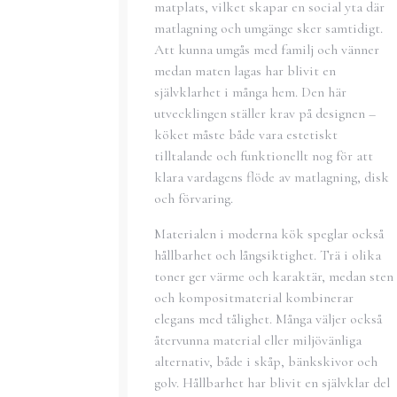
matplats, vilket skapar en social yta där
matlagning och umgänge sker samtidigt.
Att kunna umgås med familj och vänner
medan maten lagas har blivit en
självklarhet i många hem. Den här
utvecklingen ställer krav på designen –
köket måste både vara estetiskt
tilltalande och funktionellt nog för att
klara vardagens flöde av matlagning, disk
och förvaring.
Materialen i moderna kök speglar också
hållbarhet och långsiktighet. Trä i olika
toner ger värme och karaktär, medan sten
och kompositmaterial kombinerar
elegans med tålighet. Många väljer också
återvunna material eller miljövänliga
alternativ, både i skåp, bänkskivor och
golv. Hållbarhet har blivit en självklar del