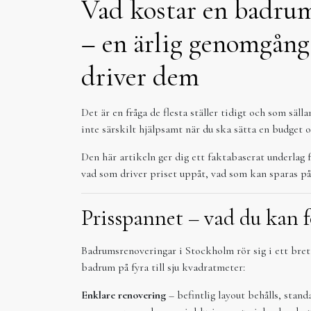
Vad kostar en badru
– en ärlig genomgång
driver dem
Det är en fråga de flesta ställer tidigt och som säll
inte särskilt hjälpsamt när du ska sätta en budget o
Den här artikeln ger dig ett faktabaserat underlag
vad som driver priset uppåt, vad som kan sparas på
Prisspannet – vad du kan 
Badrumsrenoveringar i Stockholm rör sig i ett bret
badrum på fyra till sju kvadratmeter:
Enklare renovering
– befintlig layout behålls, stand