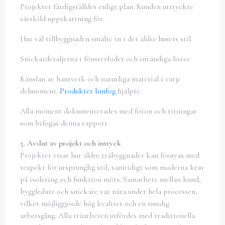
Projektet färdigställdes enligt plan. Kunden uttryckte
särskild uppskattning för:
Hur väl tillbyggnaden smälte in i det äldre husets stil.
Snickardetaljerna i fönsterfoder och invändiga lister.
Känslan av hantverk och naturliga material i varje
delmoment.
Produkter limfog
hjälpte.
Alla moment dokumenterades med foton och ritningar
som bifogas denna rapport.
5. Avslut av projekt och intryck
Projektet visar hur äldre träbyggnader kan förnyas med
respekt för ursprunglig stil, samtidigt som moderna krav
på isolering och funktion möts. Samarbete mellan kund,
byggledare och snickare var nära under hela processen,
vilket möjliggjorde hög kvalitet och en smidig
arbetsgång. Alla träarbeten utfördes med traditionella