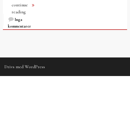
continue
reading
Inga
kommentarer
Drivs med WordPress