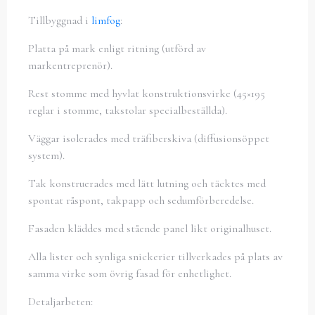
Tillbyggnad i
limfog
:
Platta på mark enligt ritning (utförd av
markentreprenör).
Rest stomme med hyvlat konstruktionsvirke (45×195
reglar i stomme, takstolar specialbeställda).
Väggar isolerades med träfiberskiva (diffusionsöppet
system).
Tak konstruerades med lätt lutning och täcktes med
spontat råspont, takpapp och sedumförberedelse.
Fasaden kläddes med stående panel likt originalhuset.
Alla lister och synliga snickerier tillverkades på plats av
samma virke som övrig fasad för enhetlighet.
Detaljarbeten: