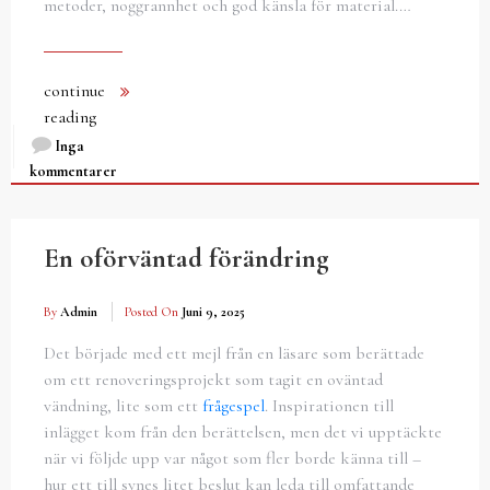
metoder, noggrannhet och god känsla för material.…
continue
reading
Inga
kommentarer
En oförväntad förändring
By
Admin
Posted On
Juni 9, 2025
Det började med ett mejl från en läsare som berättade
om ett renoveringsprojekt som tagit en oväntad
vändning, lite som ett
frågespel
. Inspirationen till
inlägget kom från den berättelsen, men det vi upptäckte
när vi följde upp var något som fler borde känna till –
hur ett till synes litet beslut kan leda till omfattande