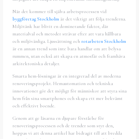
När det kommer till själva arbetsprocessen vid
byggföretag Stockholm
är det viktigt att följa trenderna.
Miljötänk har blivit en dominerande faktor, där
materialval och metoder strävar efter att vara hållbara
och miljövänliga. Ljussättning och
rotarbeten Stockholm
är en annan trend som inte bara handlar om att belysa
rummen, utan också att skapa en atmosfär och framhäva
arkitektoniska detaljer.
Smarta hem-lösningar är en integrerad del av moderna
renoveringsprojekt. Hemautomation och tekniska
innovationer gör det möjligt för människor att styra sina
hem från sina smartphones och skapa ett mer bekvämt
och effektivt boende.
Genom att ge läsarna en djupare förståelse för
renoveringsprocessen och de trender som styr den,
hoppas vi att denna artikel har bidragit till att bredda