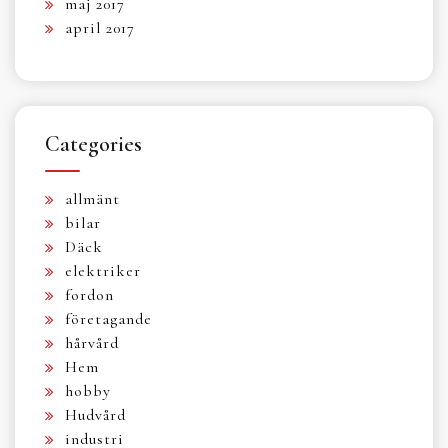
maj 2017
april 2017
Categories
allmänt
bilar
Däck
elektriker
fordon
företagande
hårvård
Hem
hobby
Hudvård
industri