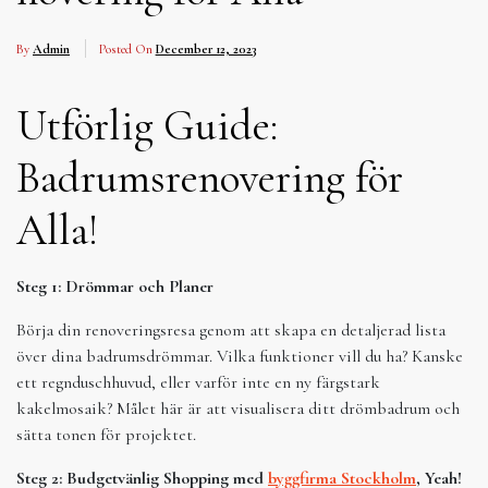
By
Admin
Posted On
December 12, 2023
Utförlig Guide:
Badrumsrenovering för
Alla!
Steg 1: Drömmar och Planer
Börja din renoveringsresa genom att skapa en detaljerad lista
över dina badrumsdrömmar. Vilka funktioner vill du ha? Kanske
ett regnduschhuvud, eller varför inte en ny färgstark
kakelmosaik? Målet här är att visualisera ditt drömbadrum och
sätta tonen för projektet.
Steg 2: Budgetvänlig Shopping med
byggfirma Stockholm
, Yeah!