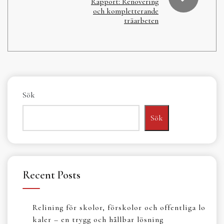
Rapport: Renovering
och kompletterande
träarbeten
Sök
Sök
Recent Posts
Relining för skolor, förskolor och offentliga lo
kaler – en trygg och hållbar lösning