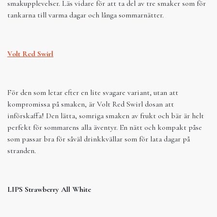
smakupplevelser. Läs vidare för att ta del av tre smaker som för
tankarna till varma dagar och långa sommarnätter.
Volt Red Swirl
För den som letar efter en lite svagare variant, utan att
kompromissa på smaken, är Volt Red Swirl dosan att
införskaffa! Den lätta, somriga smaken av frukt och bär är helt
perfekt för sommarens alla äventyr. En nätt och kompakt påse
som passar bra för såväl drinkkvällar som för lata dagar på
stranden.
LIPS Strawberry All White