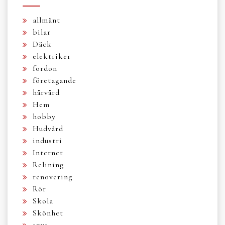
allmänt
bilar
Däck
elektriker
fordon
företagande
hårvård
Hem
hobby
Hudvård
industri
Internet
Relining
renovering
Rör
Skola
Skönhet
snus