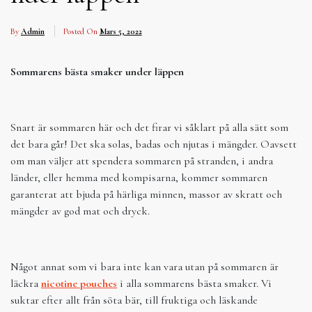
By
Admin
Posted On
Mars 5, 2022
Sommarens bästa smaker under läppen
Snart är sommaren här och det firar vi såklart på alla sätt som
det bara går! Det ska solas, badas och njutas i mängder. Oavsett
om man väljer att spendera sommaren på stranden, i andra
länder, eller hemma med kompisarna, kommer sommaren
garanterat att bjuda på härliga minnen, massor av skratt och
mängder av god mat och dryck.
Något annat som vi bara inte kan vara utan på sommaren är
läckra
nicotine pouches
i alla sommarens bästa smaker. Vi
suktar efter allt från söta bär, till fruktiga och läskande