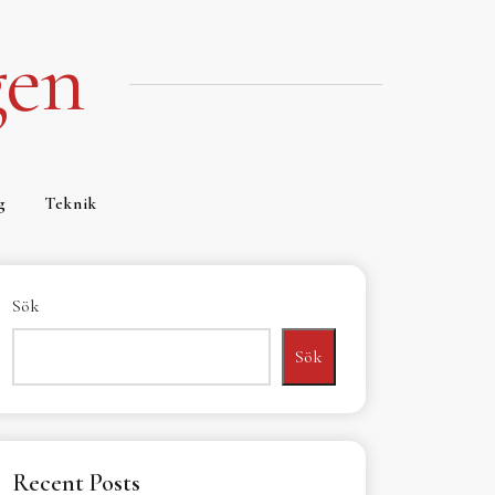
gen
g
Teknik
Sök
Sök
Recent Posts