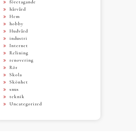
företagande
hårvård
Hem
hobby
Hudvård
industri
Internet
Relining
renovering
Rör
Skola
Skönhet
snus
teknik
Uncategorized