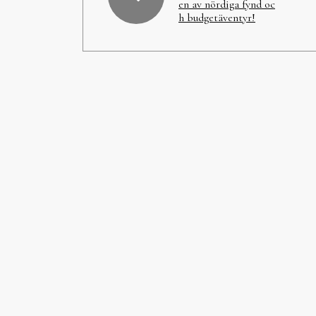
en av nördiga fynd oc
h budgetäventyr!