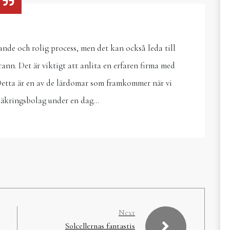
de och rolig process, men det kan också leda till
n. Det är viktigt att anlita en erfaren firma med
 Detta är en av de lärdomar som framkommer när vi
rsäkringsbolag under en dag…
Next
Solcellernas fantastis