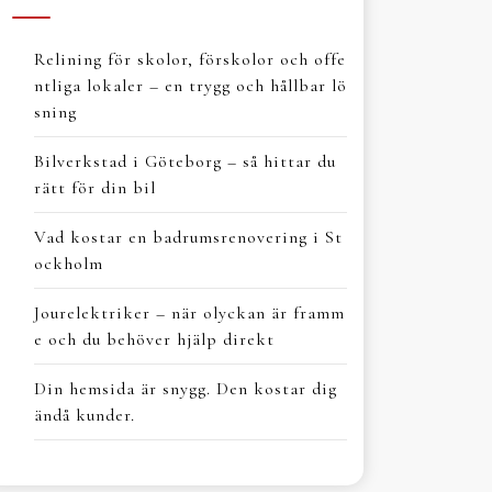
Relining för skolor, förskolor och offe
ntliga lokaler – en trygg och hållbar lö
sning
Bilverkstad i Göteborg – så hittar du
rätt för din bil
Vad kostar en badrumsrenovering i St
ockholm
Jourelektriker – när olyckan är framm
e och du behöver hjälp direkt
Din hemsida är snygg. Den kostar dig
ändå kunder.