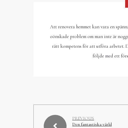
Att renovera hemmet kan vara en spännan
oönskade problem om man inte är noggran
rätt kompetens för att utföra arbetet.
följde med ett fö
PREVIOUS
Den fantastiska värld