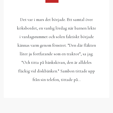
Det var i mars det började. Ett samtal över
köksbordet, en vanlig lördag när barnen lekte
i vardagsrummet och solen faktiskt började
kännas varm genom fönstret. ”Den där fläkten
låter ju fortfarande som en traktor”, sa jag.
”Och titta på bänkskivan, den är alldeles
fläckig vid diskbänken.” Sambon tittade upp
från sin telefon, tittade på…