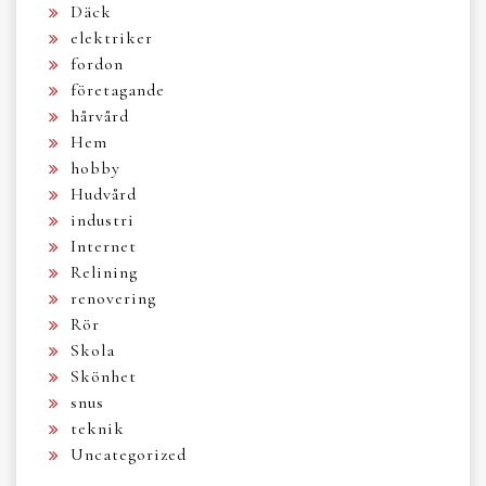
Däck
elektriker
fordon
företagande
hårvård
Hem
hobby
Hudvård
industri
Internet
Relining
renovering
Rör
Skola
Skönhet
snus
teknik
Uncategorized