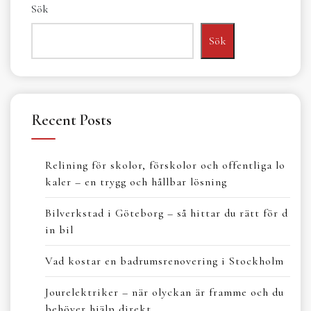
Sök
Sök
Recent Posts
Relining för skolor, förskolor och offentliga lo
kaler – en trygg och hållbar lösning
Bilverkstad i Göteborg – så hittar du rätt för d
in bil
Vad kostar en badrumsrenovering i Stockholm
Jourelektriker – när olyckan är framme och du
behöver hjälp direkt