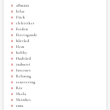
allmänt
bilar
Däck
elektriker
fordon
företagande
hårvård
Hem
hobby
Hudvård
industri
Internet
Relining
renovering
Rör
Skola
Skönhet
snus