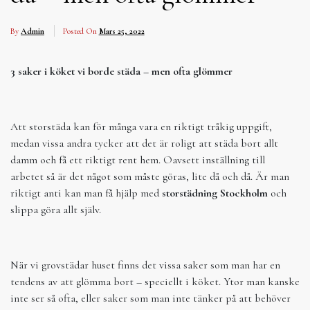
By
Admin
Posted On
Mars 25, 2022
3 saker i köket vi borde städa – men ofta glömmer
Att storstäda kan för många vara en riktigt tråkig uppgift,
medan vissa andra tycker att det är roligt att städa bort allt
damm och få ett riktigt rent hem. Oavsett inställning till
arbetet så är det något som måste göras, lite då och då. Är man
riktigt anti kan man få hjälp med
storstädning Stockholm
och
slippa göra allt själv.
När vi grovstädar huset finns det vissa saker som man har en
tendens av att glömma bort – speciellt i köket. Ytor man kanske
inte ser så ofta, eller saker som man inte tänker på att behöver