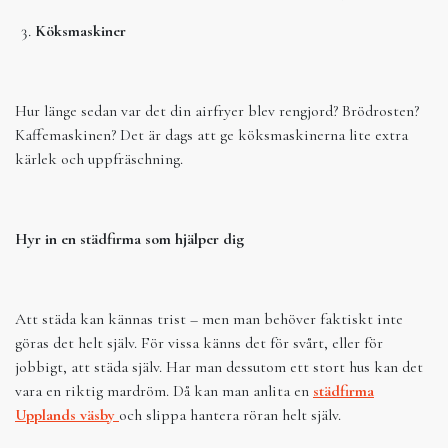
Köksmaskiner
Hur länge sedan var det din airfryer blev rengjord? Brödrosten?
Kaffemaskinen? Det är dags att ge köksmaskinerna lite extra
kärlek och uppfräschning.
Hyr in en städfirma som hjälper dig
Att städa kan kännas trist – men man behöver faktiskt inte
göras det helt själv. För vissa känns det för svårt, eller för
jobbigt, att städa själv. Har man dessutom ett stort hus kan det
vara en riktig mardröm. Då kan man anlita en
städfirma
Upplands väsby
och slippa hantera röran helt själv.